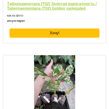
Табернамонтана (Т02) Золотая варегатность /
Tabernaemontana (T02) Golden variegated
как на фото
отсутствует
Хочу!