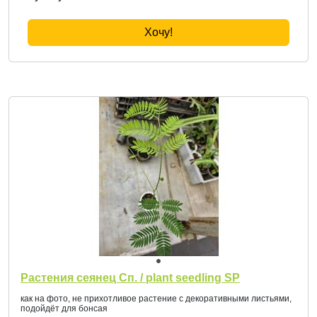
Хочу!
Растения сеянец Сп. / plant seedling SP
как на фото, не прихотливое растение с декоративными листьями,
подойдёт для бонсая