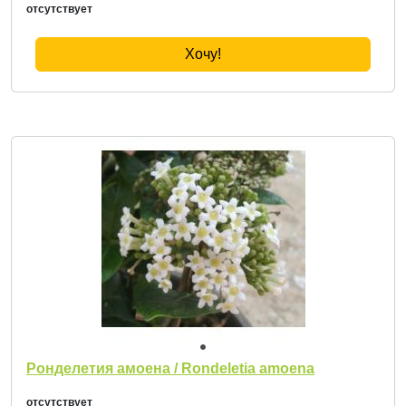
отсутствует
Хочу!
Ронделетия амоена / Rondeletia amoena
отсутствует