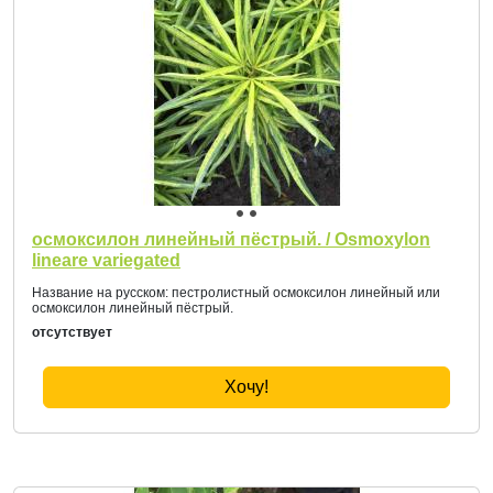
осмоксилон линейный пёстрый. / Osmoxylon
lineare variegated
Название на русском: пестролистный осмоксилон линейный или
осмоксилон линейный пёстрый.
отсутствует
Хочу!