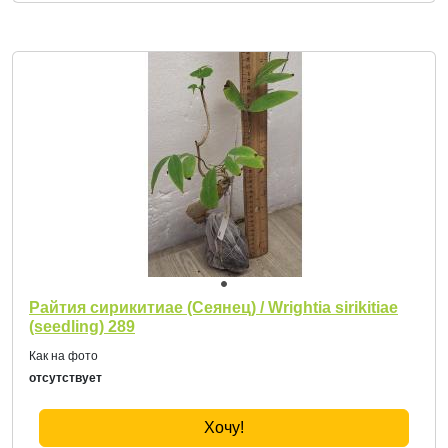
Райтия сирикитиае (Сеянец) / Wrightia sirikitiae
(seedling) 289
Как на фото
отсутствует
Хочу!