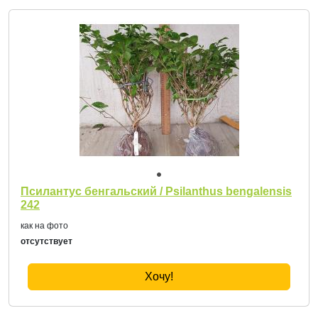
Псилантус бенгальский / Psilanthus bengalensis
242
как на фото
отсутствует
Хочу!