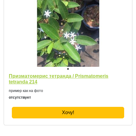
Призматомерис тетранда / Prismatomeris
tetranda 214
пример как на фото
отсутствует
Хочу!