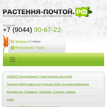
ТЕЛЕФОН:
+7 (9044)
90-67-22
Корзина:
0
товара
Регистрация
/
Вход
НОВЫЕ Предложения !! Экзотических растений
Таиланд NEW новые поступления 2026, не адаптированное
Каудексные, Луковицы. Tillandsia, Сеянцы, семена
Хойи