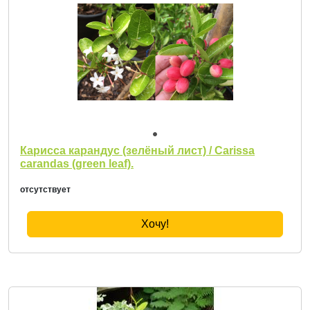
Карисса карандус (зелёный лист) / Carissa
carandas (green leaf).
отсутствует
Хочу!