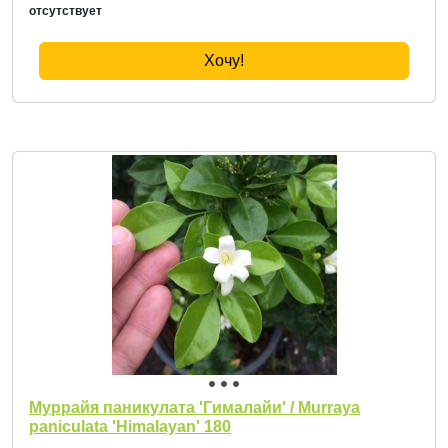
отсутствует
Хочу!
Муррайя паникулата 'Гималайи' / Murraya
paniculata 'Himalayan' 180