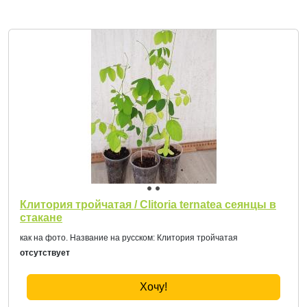
Клитория тройчатая / Clitoria ternatea сеянцы в
стакане
как на фото. Название на русском: Клитория тройчатая
отсутствует
Хочу!