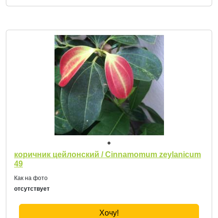
коричник цейлонский / Cinnamomum zeylanicum
49
Как на фото
отсутствует
Хочу!