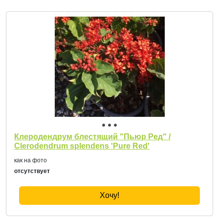
Клеродендрум блестящий "Пьюр Ред" /
Clerodendrum splendens 'Pure Red'
как на фото
отсутствует
Хочу!