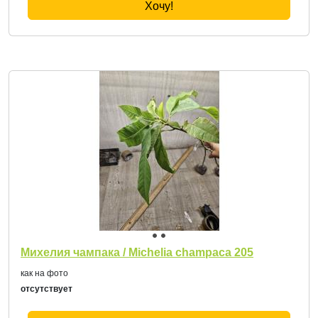
Хочу!
Михелия чампака / Michelia champaca 205
как на фото
отсутствует