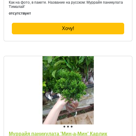
Как на фото, в пакете. Название на русском: Муррайя паникулата
'Гималай'
отсутствует
Хочу!
Муррайя паникулата 'Мин-а-Мин' Карлик