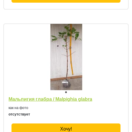
Мальпигия глабра / Malpighia glabra
как на фото
отсутствует
Хочу!