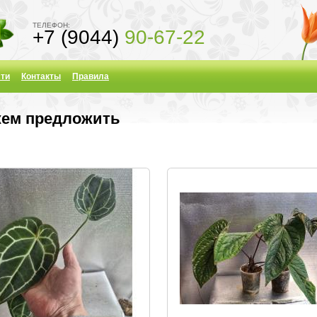
ТЕЛЕФОН:
+7 (9044)
90-67-22
ти
Контакты
Правила
жем предложить