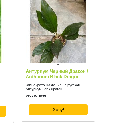
Антуриум Черный Дракон /
Anthurium Black Dragon
как на фото Название на русском:
Антуриум Блек Драгон
отсутствует
Хочу!