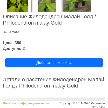
Описание Филодендрон Малай Голд /
Philodendron malay Gold
как на фото.
Цена: 350
Доступно:2
Добавить в корзину
Детали о расстение Филодендрон Малай
Голд / Philodendron malay Gold
Политика конфиденциальности
Copyright © 2011-2026 Растения-
почтой.рф