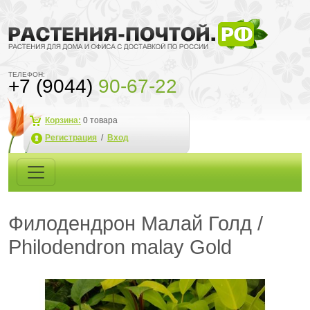
ТЕЛЕФОН:
+7 (9044)
90-67-22
Корзина:
0
товара
Регистрация
/
Вход
Филодендрон Малай Голд /
Philodendron malay Gold