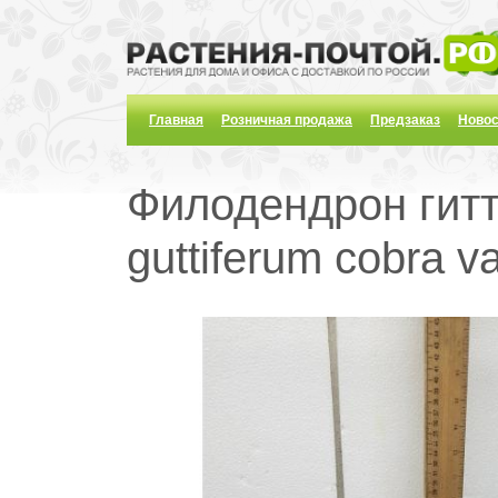
Главная
Розничная продажа
Предзаказ
Новос
Филодендрон гитт
guttiferum cobra v