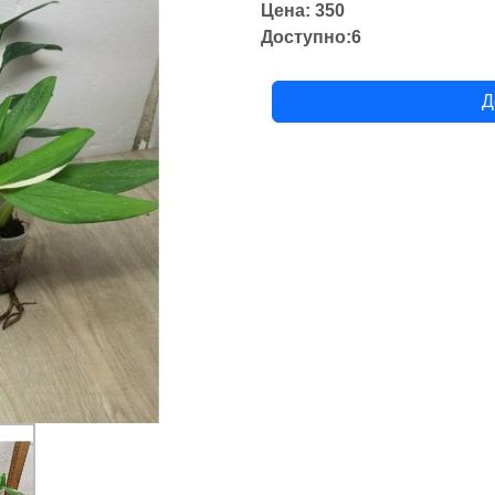
Цена: 350
Доступно:6
Д