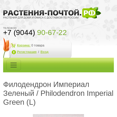
ТЕЛЕФОН:
+7 (9044)
90-67-22
Корзина:
0
товара
Регистрация
/
Вход
Филодендрон Империал
Зеленый / Philodendron Imperial
Green (L)