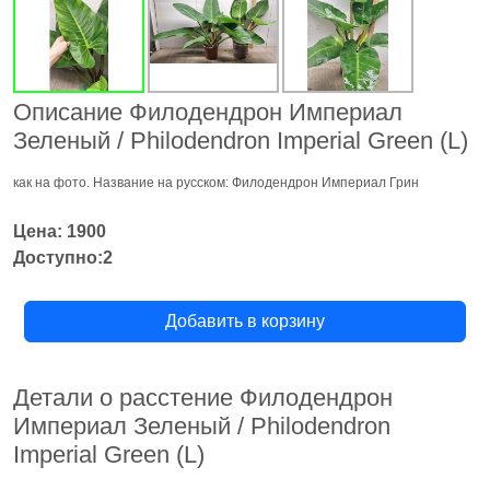
Описание Филодендрон Империал
Зеленый / Philodendron Imperial Green (L)
как на фото. Название на русском: Филодендрон Империал Грин
Цена: 1900
Доступно:2
Добавить в корзину
Детали о расстение Филодендрон
Империал Зеленый / Philodendron
Imperial Green (L)