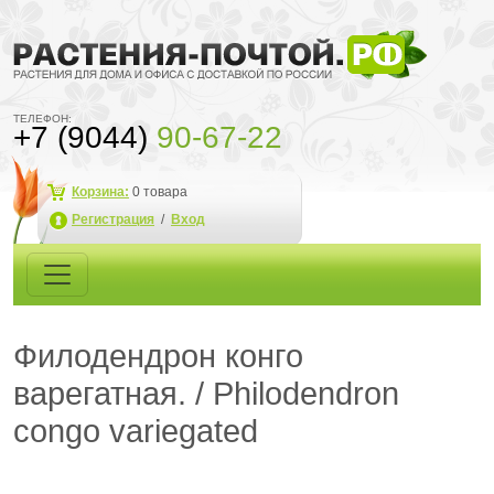
ТЕЛЕФОН:
+7 (9044)
90-67-22
Корзина:
0
товара
Регистрация
/
Вход
Филодендрон конго
варегатная. / Philodendron
congo variegated