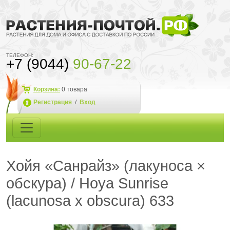
ТЕЛЕФОН:
+7 (9044)
90-67-22
Корзина:
0
товара
Регистрация
/
Вход
Хойя «Санрайз» (лакуноса ×
обскура) / Hoya Sunrise
(lacunosa x obscura) 633