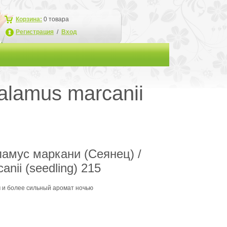
Корзина:
0
товара
Регистрация
/
Вход
alamus marcanii
амус маркани (Сеянец) /
nii (seedling) 215
м и более сильный аромат ночью