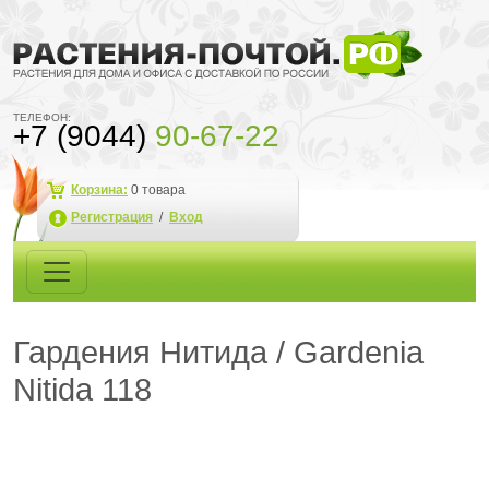
ТЕЛЕФОН:
+7 (9044)
90-67-22
Корзина:
0
товара
Регистрация
/
Вход
Гардения Нитида / Gardenia
Nitida 118