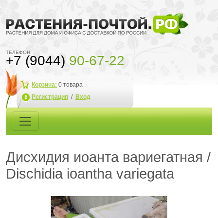
ТЕЛЕФОН:
+7 (9044)
90-67-22
Корзина:
0
товара
Регистрация
/
Вход
Дисхидия иоанта вариегатная /
Dischidia ioantha variegata