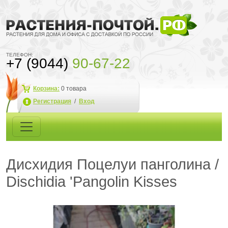
ТЕЛЕФОН:
+7 (9044)
90-67-22
Корзина:
0
товара
Регистрация
/
Вход
Дисхидия Поцелуи панголина /
Dischidia 'Pangolin Kisses