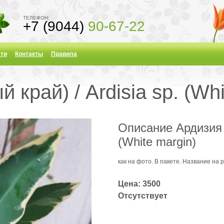
ТЕЛЕФОН:
+7 (9044)
90-67-22
ти
Контакты
Правила
 край) / Ardisia sp. (Whi
Описание Ардизия с
(White margin)
как на фото. В пакете. Название на 
Цена: 3500
Отсутствует