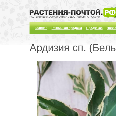
Главная
Розничная продажа
Предзаказ
Новос
Ардизия сп. (Белый