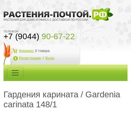
ТЕЛЕФОН:
+7 (9044)
90-67-22
Корзина:
0
товара
Регистрация
/
Вход
Гардения карината / Gardenia
carinata 148/1